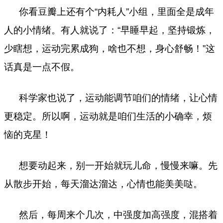
你看豆瓣上还有个“内耗人”小组，里面全是成年
人的小情绪。有人就说了：“早睡早起，坚持锻炼，
少瞎想，运动完累成狗，啥也不想，身心舒畅！”这
话真是一点不假。
科学家也说了，运动能调节咱们的情绪，让心情
更稳定。所以啊，运动就是咱们生活的小确幸，烦
恼的克星！
想要动起来，别一开始就玩儿命，慢慢来嘛。先
从散步开始，每天溜达溜达，心情也能美美哒。
然后，每周来个几次，中强度加高强度，混搭着