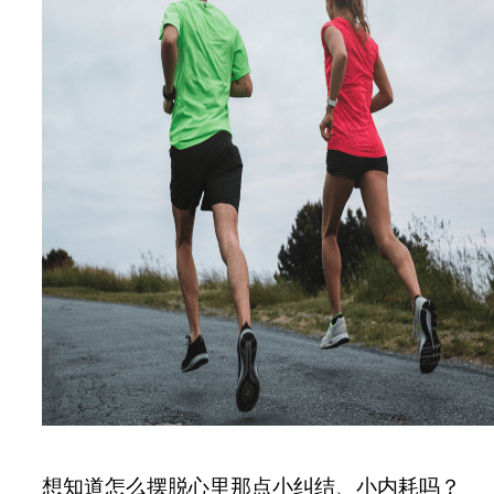
想知道怎么摆脱心里那点小纠结、小内耗吗？