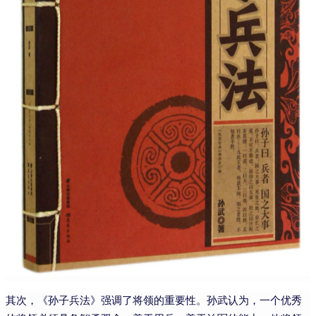
其次，《孙子兵法》强调了将领的重要性。孙武认为，一个优秀