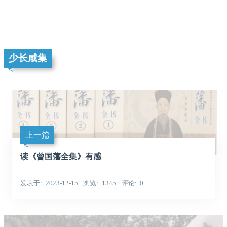
少长咸集
上一篇
读《曾国藩全集》有感
发表于
2023-12-15
浏览
1345
评论
0