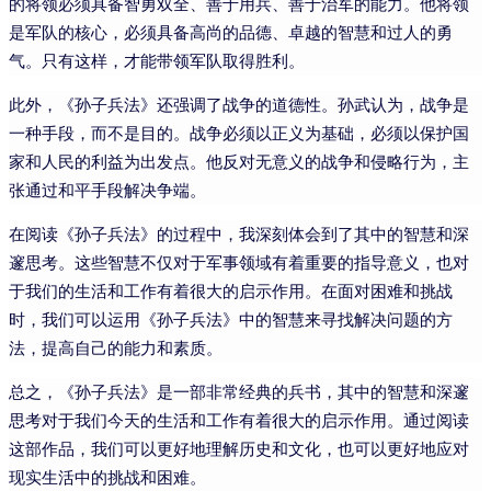
的将领必须具备智勇双全、善于用兵、善于治军的能力。他将领
是军队的核心，必须具备高尚的品德、卓越的智慧和过人的勇
气。只有这样，才能带领军队取得胜利。
此外，《孙子兵法》还强调了战争的道德性。孙武认为，战争是
一种手段，而不是目的。战争必须以正义为基础，必须以保护国
家和人民的利益为出发点。他反对无意义的战争和侵略行为，主
张通过和平手段解决争端。
在阅读《孙子兵法》的过程中，我深刻体会到了其中的智慧和深
邃思考。这些智慧不仅对于军事领域有着重要的指导意义，也对
于我们的生活和工作有着很大的启示作用。在面对困难和挑战
时，我们可以运用《孙子兵法》中的智慧来寻找解决问题的方
法，提高自己的能力和素质。
总之，《孙子兵法》是一部非常经典的兵书，其中的智慧和深邃
思考对于我们今天的生活和工作有着很大的启示作用。通过阅读
这部作品，我们可以更好地理解历史和文化，也可以更好地应对
现实生活中的挑战和困难。