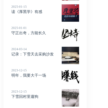
2025-01-15
读《厚黑学》有感
2025-01-01
守正出奇，方能长久
2024-03-14
记录：下雪天去采购沙发
2023-12-15
明年，我要大干一场
2023-12-15
下雪回村里遛狗