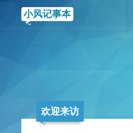
小风记事本
欢迎来访