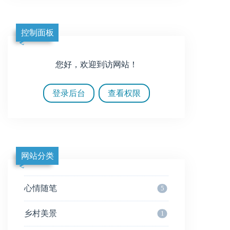
控制面板
您好，欢迎到访网站！
登录后台
查看权限
网站分类
心情随笔
5
乡村美景
1